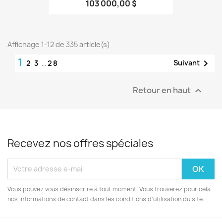
103 000,00 $
Affichage 1-12 de 335 article(s)
1

Suivant
2
3
…
28
Retour en haut

Recevez nos offres spéciales
Vous pouvez vous désinscrire à tout moment. Vous trouverez pour cela
nos informations de contact dans les conditions d'utilisation du site.