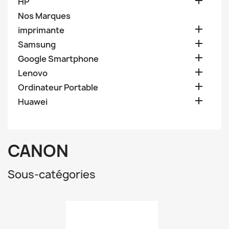

HP
Nos Marques

imprimante

Samsung

Google Smartphone

Lenovo

Ordinateur Portable

Huawei
CANON
Sous-catégories