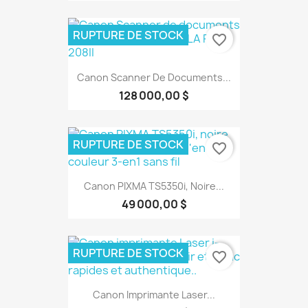
RUPTURE DE STOCK
favorite_border
Canon Scanner De Documents...
128 000,00 $
RUPTURE DE STOCK
favorite_border
Canon PIXMA TS5350i, Noire...
49 000,00 $
RUPTURE DE STOCK
favorite_border
Canon Imprimante Laser...