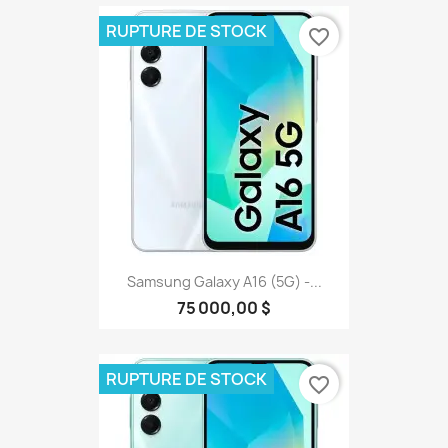
RUPTURE DE STOCK
favorite_border
Samsung Galaxy A16 (5G) -...
75 000,00 $
RUPTURE DE STOCK
favorite_border