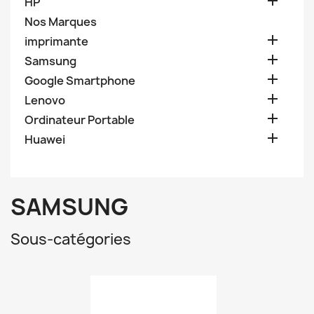

HP
Nos Marques

imprimante

Samsung

Google Smartphone

Lenovo

Ordinateur Portable

Huawei
SAMSUNG
Sous-catégories