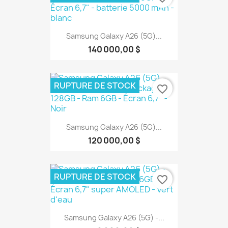
Samsung Galaxy A26 (5G)...
140 000,00 $
RUPTURE DE STOCK
favorite_border
Samsung Galaxy A26 (5G)...
120 000,00 $
RUPTURE DE STOCK
favorite_border
Samsung Galaxy A26 (5G) -...