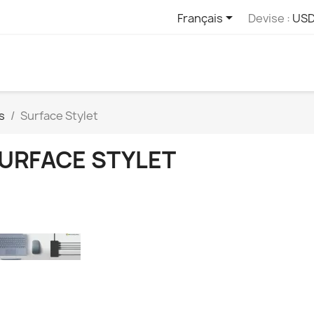

Français
Devise :
USD
s
Surface Stylet
URFACE STYLET