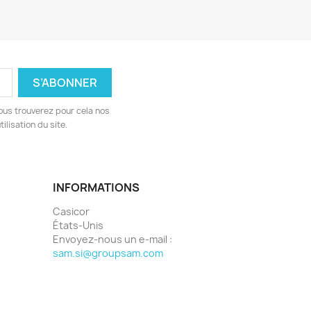
ous trouverez pour cela nos
ilisation du site.
INFORMATIONS
Casicor
États-Unis
Envoyez-nous un e-mail :
sam.si@groupsam.com