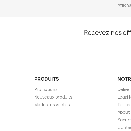
Afficha
Recevez nos off
PRODUITS
NOTR
Promotions
Delive
Nouveaux produits
Legal 
Meilleures ventes
Terms 
About
Secur
Conta