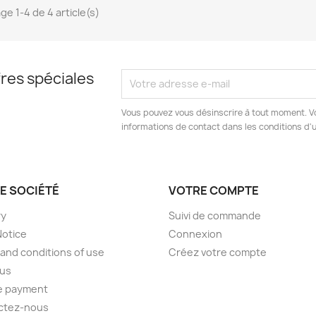
ge 1-4 de 4 article(s)
res spéciales
Vous pouvez vous désinscrire à tout moment. V
informations de contact dans les conditions d'ut
E SOCIÉTÉ
VOTRE COMPTE
ry
Suivi de commande
Notice
Connexion
and conditions of use
Créez votre compte
 us
e payment
ctez-nous