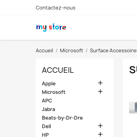
Contactez-nous
Accueil
Microsoft
Surface Accessoire
S
ACCUEIL

Apple

Microsoft
APC
Jabra
Beats-by-Dr-Dre

Dell

HP